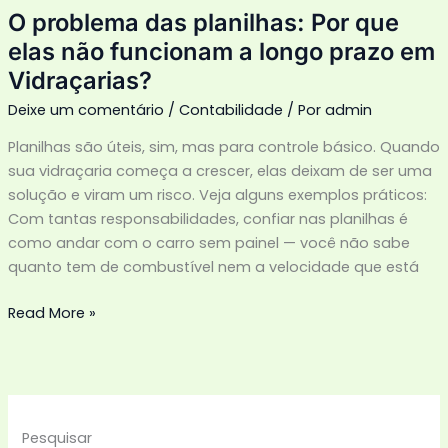
longo
O problema das planilhas: Por que
prazo
elas não funcionam a longo prazo em
em
Vidraçarias?
Vidraçarias?
Deixe um comentário
/
Contabilidade
/ Por
admin
Planilhas são úteis, sim, mas para controle básico. Quando
sua vidraçaria começa a crescer, elas deixam de ser uma
solução e viram um risco. Veja alguns exemplos práticos:
Com tantas responsabilidades, confiar nas planilhas é
como andar com o carro sem painel — você não sabe
quanto tem de combustível nem a velocidade que está
Read More »
Pesquisar