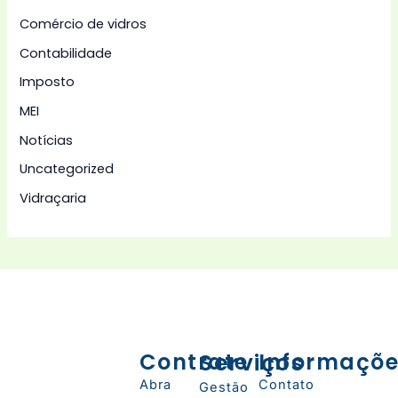
Comércio de vidros
Contabilidade
Imposto
MEI
Notícias
Uncategorized
Vidraçaria
Contrate
Serviços
Informaçõ
Abra
Contato
Gestão