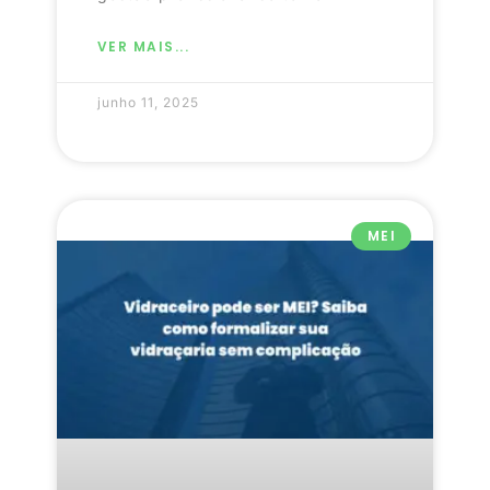
VER MAIS...
junho 11, 2025
MEI