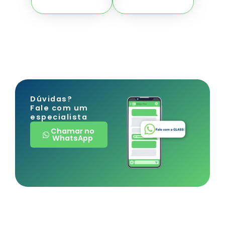
Dúvidas?
Fale com um
especialista
Chamar no
WhatsApp