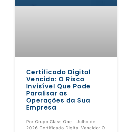
Certificado Digital
Vencido: O Risco
Invisível Que Pode
Paralisar as
Operações da Sua
Empresa
Por Grupo Glass One | Julho de
2026 Certificado Digital Vencido: O