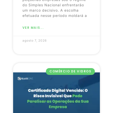
do Simples Nacional enfrentarão
um marco decisivo. A escolha
efetuada nesse período moldará a
VER MAIS...
agosto 7, 2026
COMÉRCIO DE VIDROS