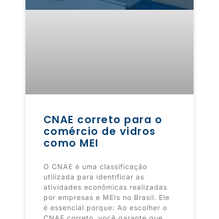
CNAE correto para o
comércio de vidros
como MEI
O CNAE é uma classificação
utilizada para identificar as
atividades econômicas realizadas
por empresas e MEIs no Brasil. Ele
é essencial porque: Ao escolher o
CNAE correto, você garante que