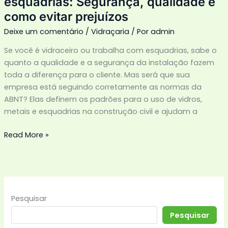
esquadrias: Segurança, qualidade e
prejuízos
como evitar prejuízos
Deixe um comentário
/
Vidraçaria
/ Por
admin
Se você é vidraceiro ou trabalha com esquadrias, sabe o
quanto a qualidade e a segurança da instalação fazem
toda a diferença para o cliente. Mas será que sua
empresa está seguindo corretamente as normas da
ABNT? Elas definem os padrões para o uso de vidros,
metais e esquadrias na construção civil e ajudam a
Read More »
Pesquisar
Pesquisar