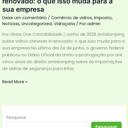
renovado: o que isso muda para a
sua
sua empresa
empresa
Deixe um comentário
/
Comércio de vidros
,
Imposto
,
Notícias
,
Uncategorized
,
Vidraçaria
/ Por
admin
Por Glass One Contabilidade | Junho de 2026 Antidumping
sobre vidros chineses é renovado: o que isso muda para a
sua empresa No último dia 24 de junho, o governo federal
publicou no Diário Oficial da União a prorrogação por até
cinco anos do direito antidumping sobre as importações
de vidros de segurança para linha
Read More »
Pesquisar
Pesquisar