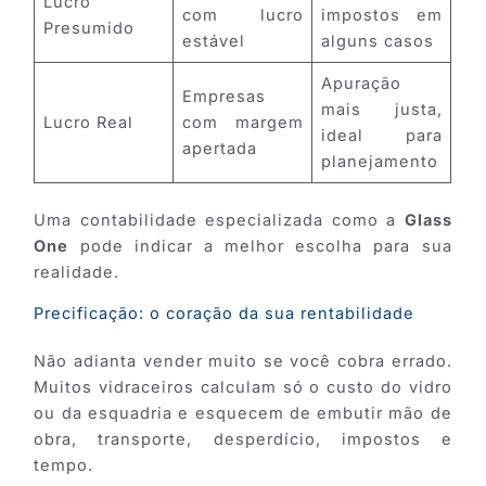
Lucro
com lucro
impostos em
Presumido
estável
alguns casos
Apuração
Empresas
mais justa,
Lucro Real
com margem
ideal para
apertada
planejamento
Uma contabilidade especializada como a
Glass
One
pode indicar a melhor escolha para sua
realidade.
Precificação: o coração da sua rentabilidade
Não adianta vender muito se você cobra errado.
Muitos vidraceiros calculam só o custo do vidro
ou da esquadria e esquecem de embutir mão de
obra, transporte, desperdício, impostos e
tempo.