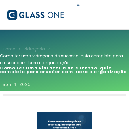
Ir
para
o
conteúdo
Home
>
Vidraçaria
>
Como ter uma vidraçaria de sucesso: guia completo para
crescer com lucro e organização
Como ter uma vidraçaria de sucesso: guia
completo para crescer com lucro e organização
abril 1, 2025