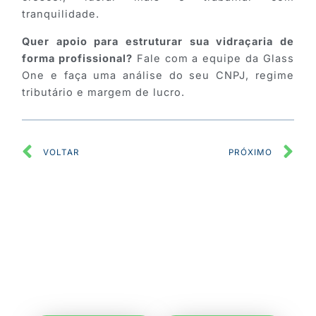
tranquilidade.
Quer apoio para estruturar sua vidraçaria de
forma profissional?
Fale com a equipe da Glass
One e faça uma análise do seu CNPJ, regime
tributário e margem de lucro.
Anterior
P
VOLTAR
PRÓXIMO