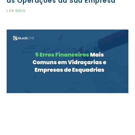
as Operações da Sua Empresa
LER MAIS